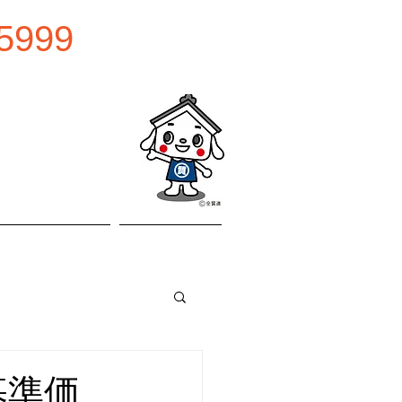
5999
0:00
曜日
お問い合わせ
アクセス
基準価