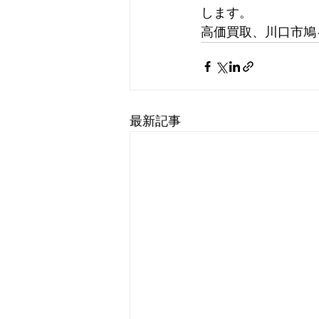
します。      
高価買取、川口市鳩
最新記事