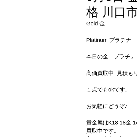
格 川口
Gold 金　　　　　　
Platinum プラチナ　
本日の金　プラチナ　
高価買取中  見積もり査
１点でもokです。    
お気軽にどうぞ♪      
貴金属はK18 18金
買取中です。      