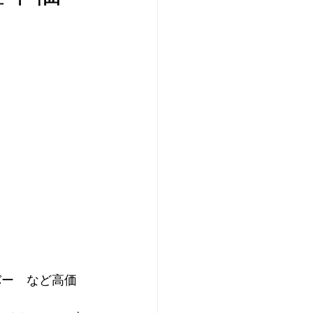
ルバー　など高価