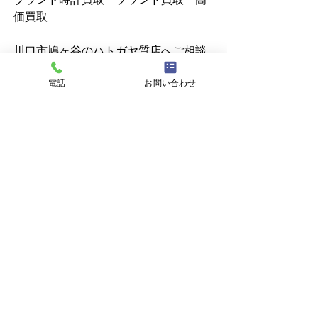
価買取
川口市鳩ヶ谷のハトガヤ質店へご相談
ください。
電話
お問い合わせ
すべて表示
最新記事