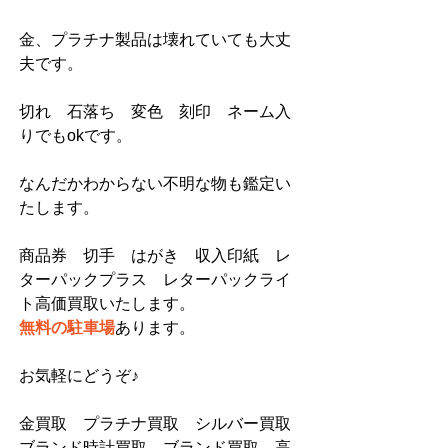
金、プラチナ製品は壊れていても大丈
夫です。
切れ　石落ち　変色　刻印　ネーム入
りでもokです。
なんだかわからない不明な物も鑑定い
たします。
商品券　切手　はがき　収入印紙　レ
ターパックプラス　レターパックライ
ト高価買取いたします。  
無料の駐車場
あります。
お気軽にどうぞ♪
金買取　プラチナ買取　シルバー買取  
ブランド時計買取　ブランド買取    高