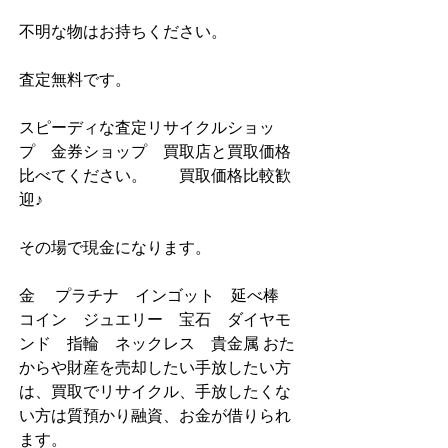
不明な物はお持ちください。
査定無料です。
スピーディな査定リサイクルショッ
プ　金券ショップ　買取店と買取価格
比べてください。        買取価格比較歓
迎♪ 
その場で現金になります。
金　 プラチナ　インゴット　延べ棒　
コイン　ジュエリー　宝石　ダイヤモ
ンド　指輪　ネックレス　貴金属 おた
からや財産を売却したい手放したい方
は、買取でリサイクル、手放したくな
い方は質預かり融資、お金が借りられ
ます。