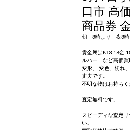
口市 高
商品券 
朝　8時より　夜8
貴金属はK18 18金 1
ルバー　など高価買
変形、 変色、切れ
丈夫です。
不明な物はお持ちく
査定無料です。
スピーディな査定リ
い。