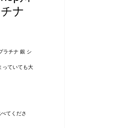
ラチナ
ド プラチナ 銀 シ
まっていても大
比べてくださ