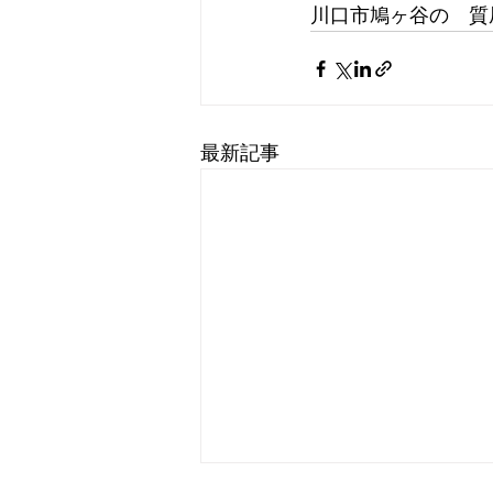
川口市鳩ヶ谷の　質屋
最新記事