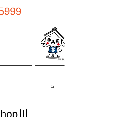
5999
0:00
曜日
お問い合わせ
アクセス
hop川