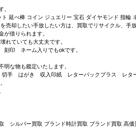
す。
ット 延べ棒 コイン ジュエリー 宝石 ダイヤモンド 指輪
産を売却したい手放したい方は、買取でリサイクル、手
金が借りられます。
は壊れていても大丈夫です。
　刻印　ネーム入りでもokです。
不明な物も鑑定いたします。
ド 切手　はがき　収入印紙　レターパックプラス　レタ
 。
。
取　シルバー買取 ブランド時計買取 ブランド買取 高価