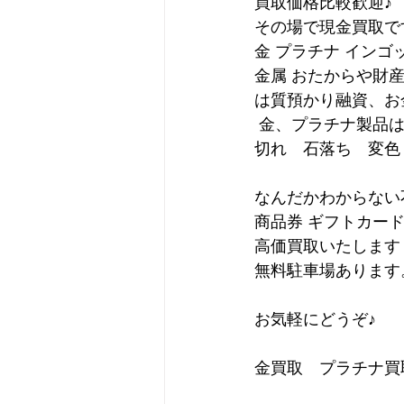
買取価格比較歓迎♪
その場で現金買取で
金 プラチナ インゴ
金属 おたからや財
は質預かり融資、お
 金、プラチナ製品
切れ　石落ち　変色
なんだかわからない
商品券 ギフトカー
高価買取いたします
無料駐車場あります
お気軽にどうぞ♪
金買取　プラチナ買