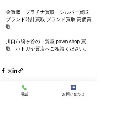
金買取　プラチナ買取　シルバー買取 
ブランド時計買取 ブランド買取 高価買
取
川口市鳩ヶ谷の　質屋 pawn shop 買
取　ハトガヤ質店へご相談ください。
すべて表示
最新記事
電話
お問い合わせ