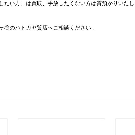
い方、は買取、手放したくない方は質預かりいたします。     
ヶ谷のハトガヤ質店へご相談ください 。 