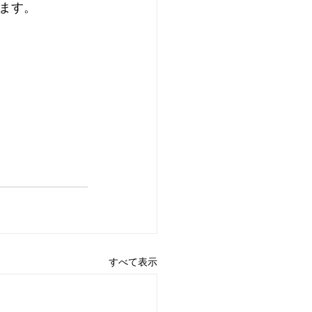
         
すべて表示