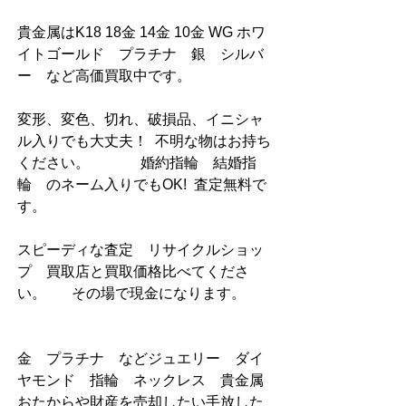
貴金属はK18 18金 14金 10金 WG ホワ
イトゴールド　プラチナ　銀　シルバ
ー　など高価買取中です。
変形、変色、切れ、破損品、イニシャ
ル入りでも大丈夫！  不明な物はお持ち
ください。              婚約指輪　結婚指
輪　のネーム入りでもOK!  査定無料で
す。
スピーディな査定　リサイクルショッ
プ　買取店と買取価格比べてくださ
い。       その場で現金になります。        
金　プラチナ　などジュエリー　ダイ
ヤモンド　指輪　ネックレス    貴金属 
おたからや財産を売却したい手放した