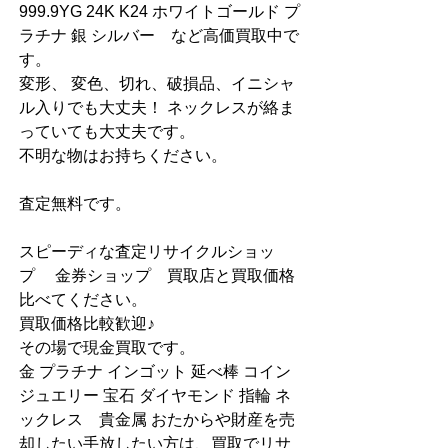
999.9YG 24K K24 ホワイトゴールド プ
ラチナ 銀 シルバー　など高価買取中で
す。
変形、 変色、切れ、破損品、イニシャ
ル入りでも大丈夫！ ネックレスが絡ま
っていても大丈夫です。
不明な物はお持ちください。
査定無料です。
スピーディな査定リサイクルショッ
プ　 金券ショップ　買取店と買取価格
比べてください。
買取価格比較歓迎♪
その場で現金買取です。
金 プラチナ インゴット 延べ棒 コイン 
ジュエリー 宝石 ダイヤモンド 指輪 ネ
ックレス　貴金属 おたからや財産を売
却したい手放したい方は、買取でリサ