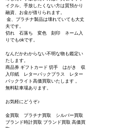
イクル、手放したくない方は質預かり
融資、お金が借りられます。
 金、プラチナ製品は壊れていても大丈
夫です。
切れ　石落ち　変色　刻印　ネーム入
りでもokです。
なんだかわからない不明な物も鑑定い
たします。
商品券 ギフトカード 切手　はがき　収
入印紙　レターパックプラス　レター
パックライト高価買取いたします 。
無料駐車場あります。
お気軽にどうぞ♪
金買取　プラチナ買取　シルバー買取 
ブランド時計買取 ブランド買取 高価買