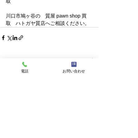
取
川口市鳩ヶ谷の　質屋 pawn shop 買
取　ハトガヤ質店へご相談ください。
すべて表示
最新記事
電話
お問い合わせ