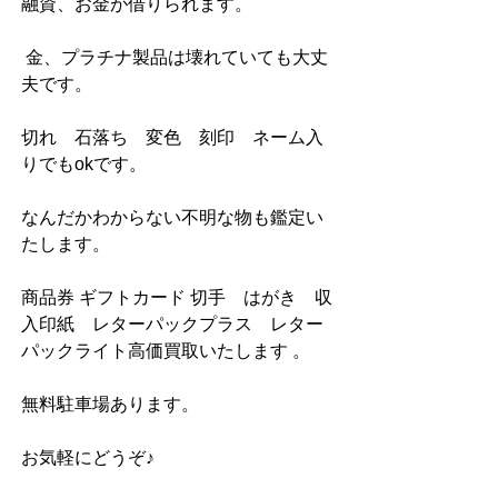
融資、お金が借りられます。
 金、プラチナ製品は壊れていても大丈
夫です。
切れ　石落ち　変色　刻印　ネーム入
りでもokです。
なんだかわからない不明な物も鑑定い
たします。
商品券 ギフトカード 切手　はがき　収
入印紙　レターパックプラス　レター
パックライト高価買取いたします 。
無料駐車場あります。
お気軽にどうぞ♪