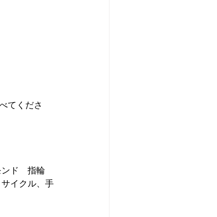
べてくださ
モンド　指輪　
リサイクル、手