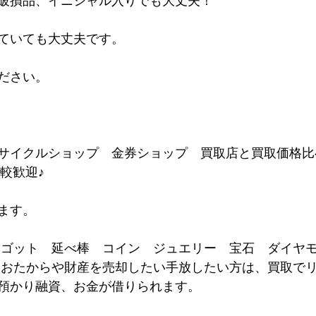
破損品、イニシャル入りでも大丈夫！
ていても大丈夫です。
ださい。
サイクルショップ　金券ショップ　買取店と買取価格比
比較歓迎♪  
ます。 
ンゴット　延べ棒　コイン　ジュエリー　宝石　ダイヤ
 おたからや財産を売却したい手放したい方は、買取で
預かり融資、お金が借りられます。