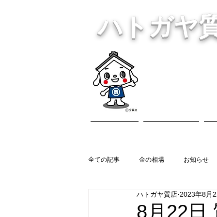
ハトガヤ
川口市鳩ヶ
・貴金
ホーム
営業内容
全ての記事
金の相場
お知らせ
ハトガヤ質店
2023年8月
8月22日