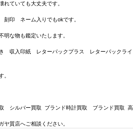
壊れていても大丈夫です。
　刻印　ネーム入りでもokです。
不明な物も鑑定いたします。
き　収入印紙　レターパックプラス　レターパックライ
す。
取　シルバー買取  ブランド時計買取　ブランド買取  
ガヤ質店へご相談ください。