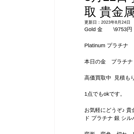
取 貴金属
更新日：
2023年8月24日
Gold 金　　\9753円
Platinum プラチナ
本日の金　プラチナ
高価買取中  見積も
1点でもokです。
お気軽にどうぞ♪ 貴金属は
ド プラチナ 銀 シ