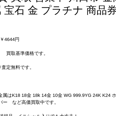
 宝石 金 プラチナ 商品
　￥4644円
　  買取基準価格です。
り査定無料です。
K18 18金 18k 14金 10金 WG 999.9YG 24K K2
ルバー　など高価買取中です。