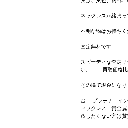
変形、変色、切れ、
ネックレスが絡まっ
不明な物はお持ちく
査定無料です。
スピーディな査定リ
い。        買取価格
その場で現金になり
金　 プラチナ　イ
ネックレス　貴金属
放したくない方は質