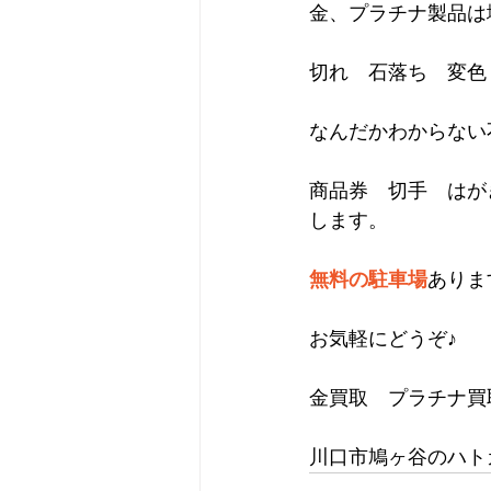
金、プラチナ製品は
切れ　石落ち　変色
なんだかわからない
商品券　切手　はが
します。
無料の駐車場
ありま
お気軽にどうぞ♪
金買取　プラチナ買
川口市鳩ヶ谷のハト