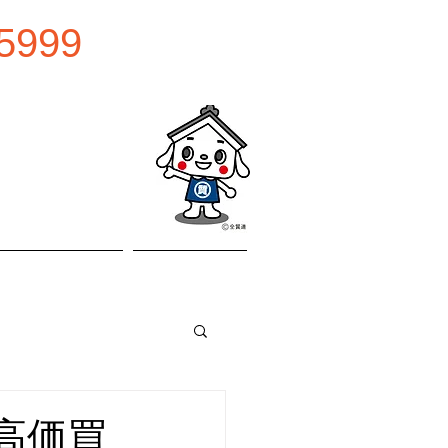
5999
0:00
曜日
お問い合わせ
アクセス
金高価買