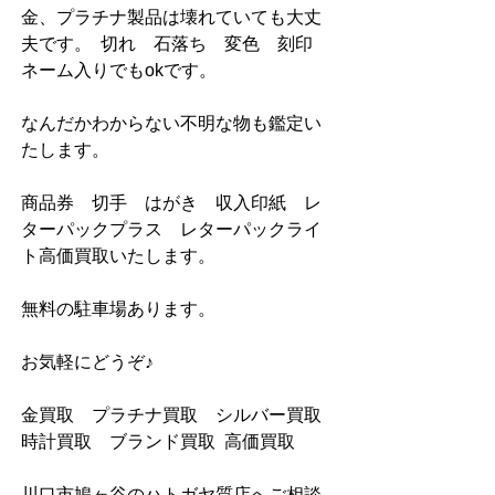
金、プラチナ製品は壊れていても大丈
夫です。  切れ　石落ち　変色　刻印　
ネーム入りでもokです。
なんだかわからない不明な物も鑑定い
たします。
商品券　切手　はがき　収入印紙　レ
ターパックプラス　レターパックライ
ト高価買取いたします。
無料の駐車場あります。
お気軽にどうぞ♪
金買取　プラチナ買取　シルバー買取  
時計買取　ブランド買取  高価買取
川口市鳩ヶ谷のハトガヤ質店へご相談