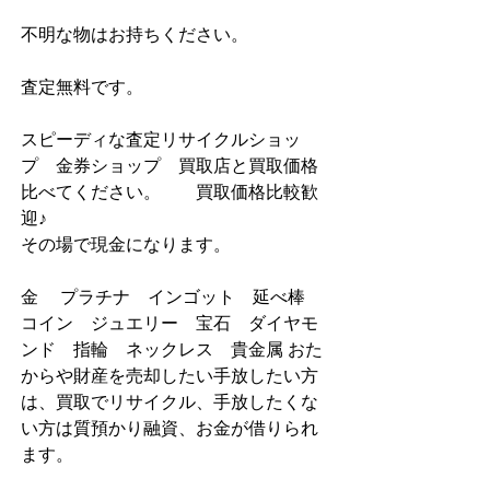
不明な物はお持ちください。
査定無料です。
スピーディな査定リサイクルショッ
プ　金券ショップ　買取店と買取価格
比べてください。        買取価格比較歓
迎♪
その場で現金になります。
金　 プラチナ　インゴット　延べ棒　
コイン　ジュエリー　宝石　ダイヤモ
ンド　指輪　ネックレス　貴金属 おた
からや財産を売却したい手放したい方
は、買取でリサイクル、手放したくな
い方は質預かり融資、お金が借りられ
ます。