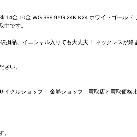
8k 14金 10金 WG 999.9YG 24K K24 ホワイトゴール
取中です。
、破損品、イニシャル入りでも大丈夫！ ネックレスが絡
ださい。
サイクルショップ　 金券ショップ　買取店と買取価格
す。