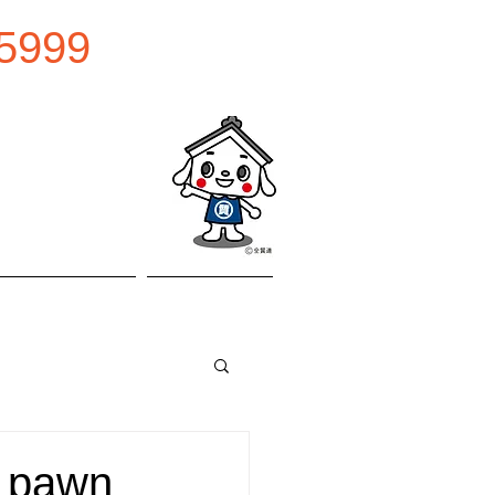
5999
0:00
曜日
お問い合わせ
アクセス
pawn