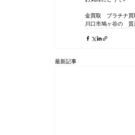
金買取　プラチナ買
川口市鳩ヶ谷の　質屋
最新記事