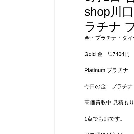
shop川
ラチナ 
金・プラチナ・ダイ
Gold 金　\17404円
Platinum プラチナ
今日の金　プラチナ
高価買取中 見積も
1点でもokです。