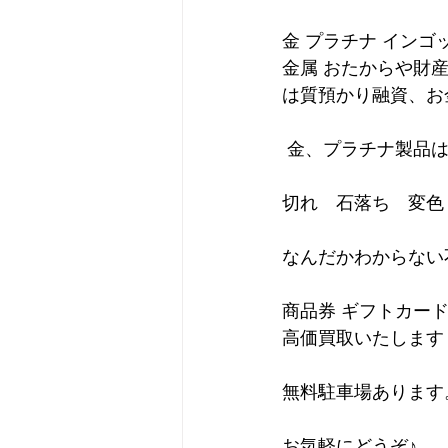
金 プラチナ インゴ
金属 おたからや財
は質預かり融資、お
 金、プラチナ製品
切れ　石落ち　変色
なんだかわからない
商品券 ギフトカー
高価買取いたします
無料駐車場あります
お気軽にどうぞ♪