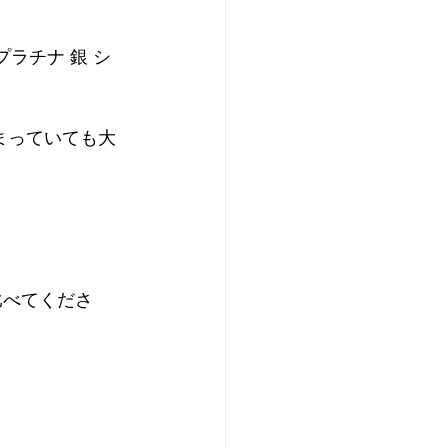
ド プラチナ 銀 シ
まっていても大
比べてくださ