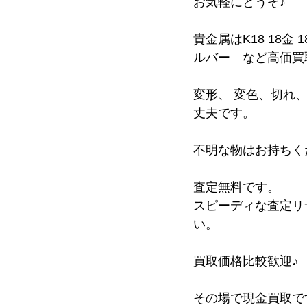
お気軽にどうぞ♪
貴金属はK18 18金 1
ルバー　など高価買
変形、 変色、切れ
丈夫です。
不明な物はお持ちく
査定無料です。
スピーディな査定リ
い。
買取価格比較歓迎♪
その場で現金買取で