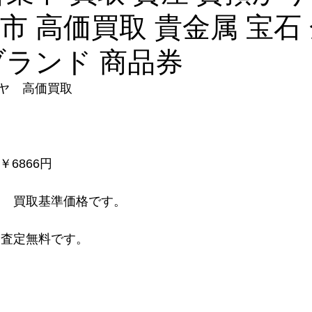
口市 高価買取 貴金属 宝石 
ブランド 商品券
ヤ　高価買取
　￥6866円
　 買取基準価格です。
り査定無料です。