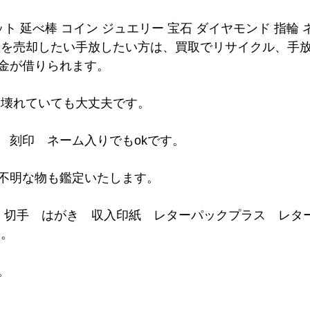
ット 延べ棒 コイン ジュエリー 宝石 ダイヤモンド 指輪
産を売却したい手放したい方は、買取でリサイクル、手
金が借りられます。
は壊れていても大丈夫です。
　刻印　ネーム入りでもokです。
不明な物も鑑定いたします。
ド 切手　はがき　収入印紙　レターパックプラス　レタ
 。
。