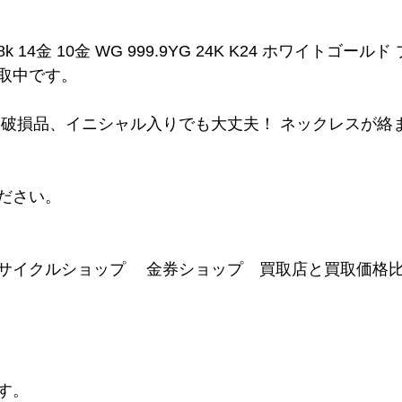
8k 14金 10金 WG 999.9YG 24K K24 ホワイトゴール
取中です。
、破損品、イニシャル入りでも大丈夫！ ネックレスが絡
ださい。
サイクルショップ　 金券ショップ　買取店と買取価格
す。