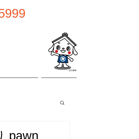
5999
0:00
曜日
お問い合わせ
アクセス
 pawn