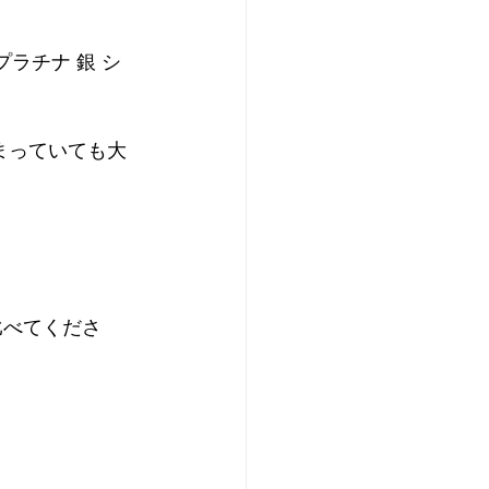
ド プラチナ 銀 シ
まっていても大
比べてくださ