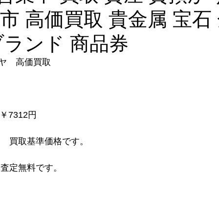
口市 高価買取 貴金属 宝石 
ブランド 商品券
ヤ　高価買取
　￥7312円
　 買取基準価格です。
り査定無料です。