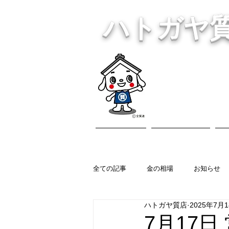
ハトガヤ
川口市鳩ヶ
・貴金
ホーム
営業内容
全ての記事
金の相場
お知らせ
ハトガヤ質店
2025年7月
7月17日