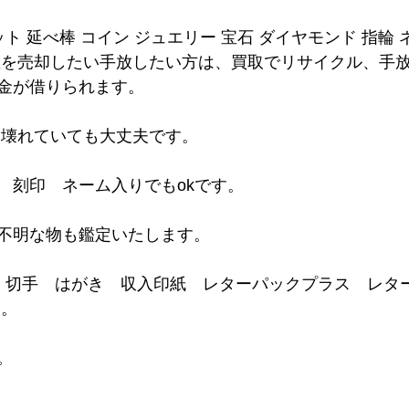
ット 延べ棒 コイン ジュエリー 宝石 ダイヤモンド 指輪
産を売却したい手放したい方は、買取でリサイクル、手
金が借りられます。
は壊れていても大丈夫です。
　刻印　ネーム入りでもokです。
不明な物も鑑定いたします。
ド 切手　はがき　収入印紙　レターパックプラス　レタ
 。
。