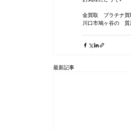
金買取　プラチナ買
川口市鳩ヶ谷の　質屋
最新記事