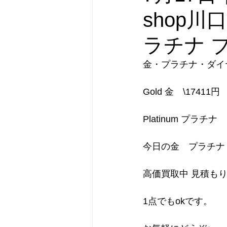
shop川
ラチナ 
金・プラチナ・ダイ
Gold 金　\17411円
Platinum プラチナ
今日の金　プラチナ
高価買取中 見積も
1点でもokです。