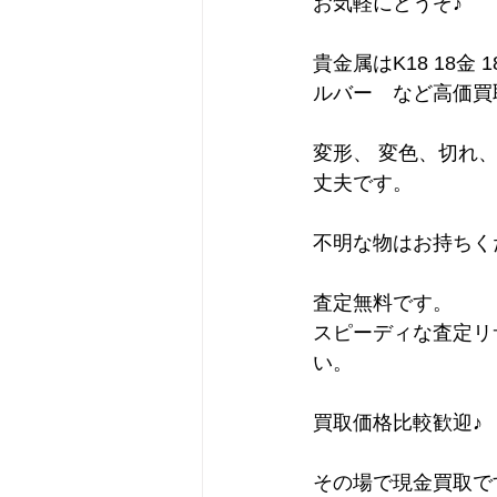
お気軽にどうぞ♪
貴金属はK18 18金 1
ルバー　など高価買
変形、 変色、切れ
丈夫です。
不明な物はお持ちく
査定無料です。
スピーディな査定リ
い。
買取価格比較歓迎♪
その場で現金買取で