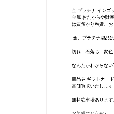
金 プラチナ インゴ
金属 おたからや財
は質預かり融資、お
 金、プラチナ製品
切れ　石落ち　変色
なんだかわからない
商品券 ギフトカー
高価買取いたします
無料駐車場あります
お気軽にどうぞ♪