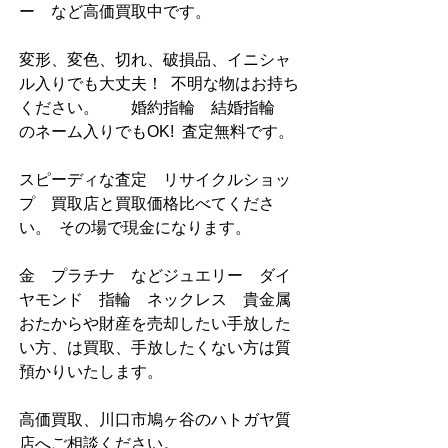
ー　など高価買取中です。  
変形、変色、切れ、破損品、イニシャ
ル入りでも大丈夫！  不明な物はお持ち
ください。        婚約指輪　結婚指輪　
のネーム入りでもOK!  査定無料です。  
スピーディな査定　リサイクルショッ
プ　買取店と買取価格比べてくださ
い。  その場で現金になります。  
金　プラチナ　などジュエリー　ダイ
ヤモンド　指輪　ネックレス    貴金属 
おたからや財産を売却したい手放した
い方、は買取、手放したくない方は質
預かりいたします。
高価買取、川口市鳩ヶ谷のハトガヤ質
店へご相談ください。   