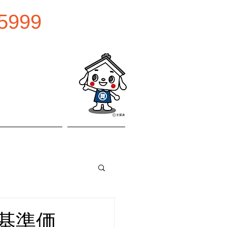
5999
0:00
曜日
お問い合わせ
アクセス
 基準価