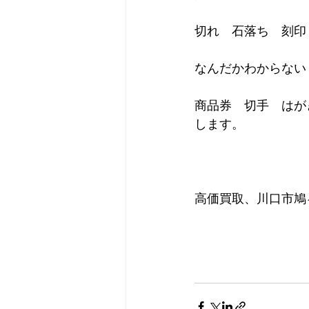
切れ　石落ち　刻印
なんだかわからない
商品券　切手　はが
します。
高価買取、川口市鳩