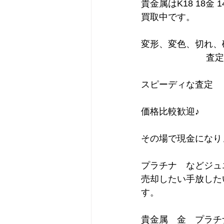
貴金属はK18 18金
買取中です。      
変形、変色、切れ、破
                       
スピーディな査定　
価格比較歓迎♪
その場で現金になり
プラチナ　などジュエ
売却したい手放した
す。
貴金属　金　プラチ