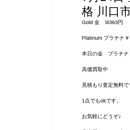
格 川口
Gold 金　\8363円        
Platinum プラチナ￥
本日の金　プラチナ
高価買取中
見積もり査定無料で
1点でもokです。
お気軽にどうぞ♪ 