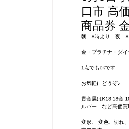
口市 高
商品券 
朝　8時より　夜　
金・プラチナ・ダイ
1点でもokです。
お気軽にどうぞ♪
貴金属はK18 18金 1
ルバー　など高価買
変形、 変色、切れ