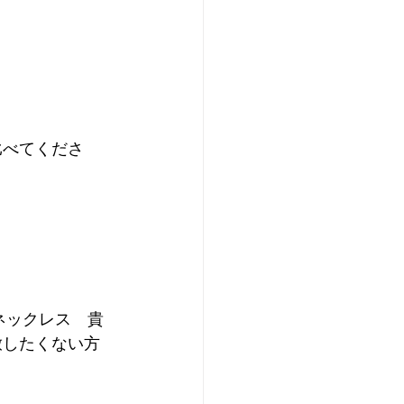
比べてくださ
 ネックレス　貴
放したくない方