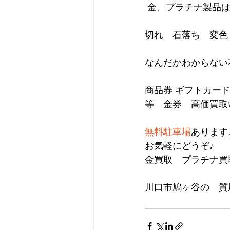
 金、プラチナ製品
切れ　石落ち　変色
なんだかわからない
商品券 ギフトカー
等　金券　高価買取
無料駐車場
あります
お気軽にどうぞ♪
金買取　プラチナ買
川口市鳩ヶ谷の　質屋