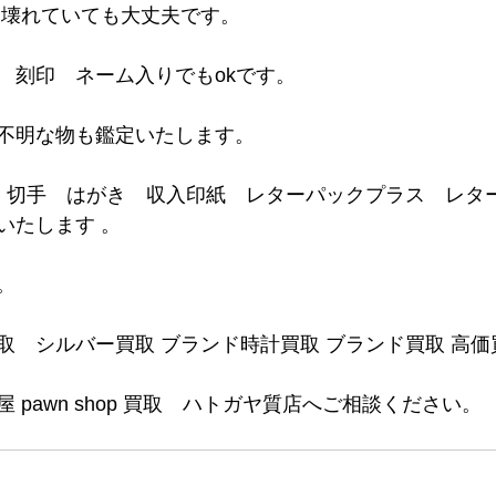
は壊れていても大丈夫です。
　刻印　ネーム入りでもokです。
不明な物も鑑定いたします。
ド 切手　はがき　収入印紙　レターパックプラス　レタ
いたします 。
。
取　シルバー買取 ブランド時計買取 ブランド買取 高価
 pawn shop 買取　ハトガヤ質店へご相談ください。