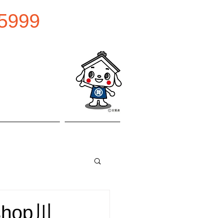
5999
0:00
曜日
お問い合わせ
アクセス
hop川