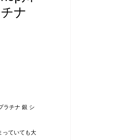
ラチナ
ド プラチナ 銀 シ
まっていても大