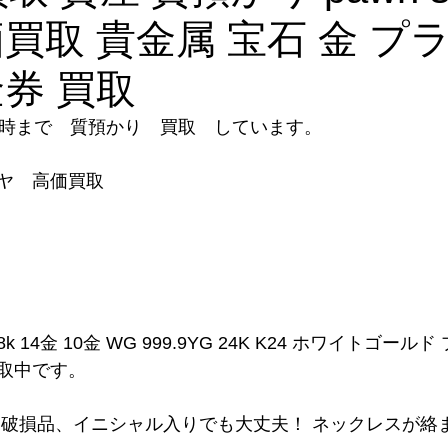
価買取 貴金属 宝石 金 プ
金券 買取
8時まで　質預かり　買取　しています。
ヤ　高価買取
8k 14金 10金 WG 999.9YG 24K K24 ホワイトゴール
取中です。
、破損品、イニシャル入りでも大丈夫！ ネックレスが絡