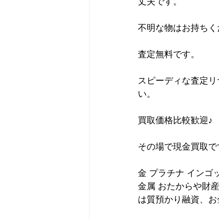
丈夫です。
不明な物はお持ちく
査定無料です。
スピーディな査定リ
い。
買取価格比較歓迎♪
その場で現金買取で
金 プラチナ インゴ
金属 おたからや財
は質預かり融資、お