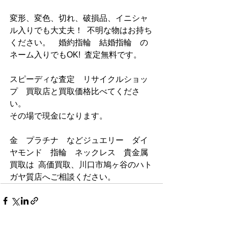
変形、変色、切れ、破損品、イニシャ
ル入りでも大丈夫！  不明な物はお持ち
ください。    婚約指輪　結婚指輪　の
ネーム入りでもOK!  査定無料です。
スピーディな査定　リサイクルショッ
プ　買取店と買取価格比べてくださ
い。
その場で現金になります。
金　プラチナ　などジュエリー　ダイ
ヤモンド　指輪　ネックレス    貴金属
買取は  高価買取、川口市鳩ヶ谷のハト
ガヤ質店へご相談ください。 