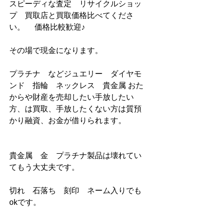
スピーディな査定　リサイクルショッ
プ　買取店と買取価格比べてくださ
い。     価格比較歓迎♪                      
その場で現金になります。              
プラチナ　などジュエリー　ダイヤモ
ンド　指輪　ネックレス    貴金属 おた
からや財産を売却したい手放したい
方、は買取、手放したくない方は質預
かり融資、お金が借りられます。           
貴金属　金　プラチナ製品は壊れてい
てもう大丈夫です。           
切れ　石落ち　刻印　ネーム入りでも
okです。                