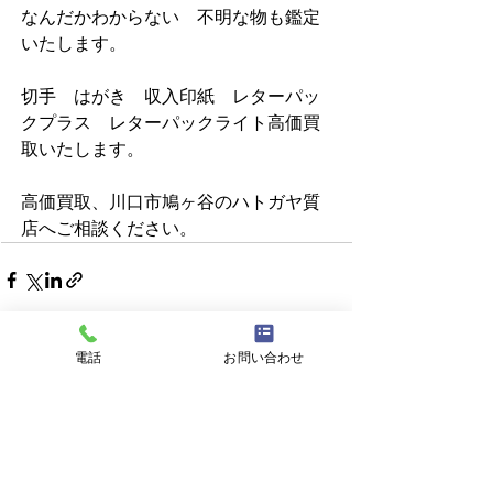
なんだかわからない　不明な物も鑑定
いたします。     
切手　はがき　収入印紙　レターパッ
クプラス　レターパックライト高価買
取いたします。                               
高価買取、川口市鳩ヶ谷のハトガヤ質
店へご相談ください。 
電話
お問い合わせ
すべて表示
最新記事