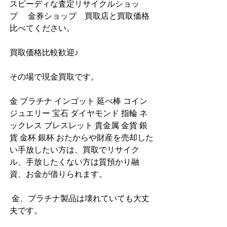
スピーディな査定リサイクルショッ
プ　 金券ショップ　買取店と買取価格
比べてください。
買取価格比較歓迎♪
その場で現金買取です。
金 プラチナ インゴット 延べ棒 コイン 
ジュエリー 宝石 ダイヤモンド 指輪 ネ
ックレス ブレスレット 貴金属 金貨 銀
貨 金杯 銀杯 おたからや財産を売却した
い手放したい方は、買取でリサイク
ル、手放したくない方は質預かり融
資、お金が借りられます。
 金、プラチナ製品は壊れていても大丈
夫です。