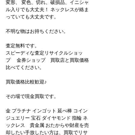
変形、 変色、切れ、破損品、イニシャ
ル入りでも大丈夫！ ネックレスが絡ま
っていても大丈夫です。
不明な物はお持ちください。
査定無料です。
スピーディな査定リサイクルショッ
プ　 金券ショップ　買取店と買取価格
比べてください。
買取価格比較歓迎♪
その場で現金買取です。
金 プラチナ インゴット 延べ棒 コイン 
ジュエリー 宝石 ダイヤモンド 指輪 ネ
ックレス　貴金属 おたからや財産を売
却したい手放したい方は、買取でリサ