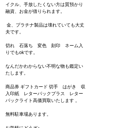
イクル、手放したくない方は質預かり
融資、お金が借りられます。
 金、プラチナ製品は壊れていても大丈
夫です。
切れ　石落ち　変色　刻印　ネーム入
りでもokです。
なんだかわからない不明な物も鑑定い
たします。
商品券 ギフトカード 切手　はがき　収
入印紙　レターパックプラス　レター
パックライト高価買取いたします 。
無料駐車場あります。
お気軽にどうぞ♪