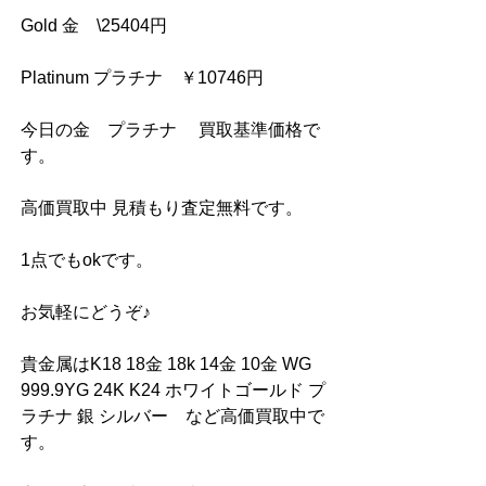
Gold 金　\25404円
Platinum プラチナ　￥10746円
今日の金　プラチナ　 買取基準価格で
す。
高価買取中 見積もり査定無料です。
1点でもokです。
お気軽にどうぞ♪
貴金属はK18 18金 18k 14金 10金 WG 
999.9YG 24K K24 ホワイトゴールド プ
ラチナ 銀 シルバー　など高価買取中で
す。