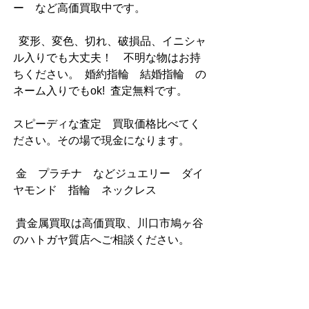
ー　など高価買取中です。
  変形、変色、切れ、破損品、イニシャ
ル入りでも大丈夫！　不明な物はお持
ちください。  婚約指輪　結婚指輪　の
ネーム入りでもok!  査定無料です。
スピーディな査定　買取価格比べてく
ださい。その場で現金になります。
 金　プラチナ　などジュエリー　ダイ
ヤモンド　指輪　ネックレス
 貴金属買取は高価買取、川口市鳩ヶ谷
のハトガヤ質店へご相談ください。  