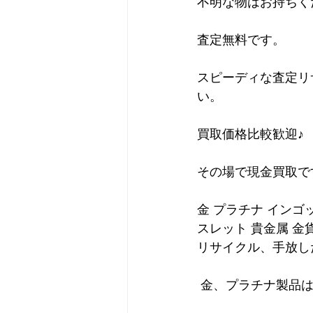
不明な物はお持ちく
査定無料です。
スピーディな査定リ
い。
買取価格比較歓迎♪
その場で現金買取で
金 プラチナ インゴ
スレット 貴金属 金
リサイクル、手放し
 金、プラチナ製品