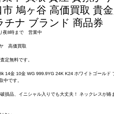
川口市 鳩ヶ谷 高価買取 貴金
プラチナ ブランド 商品券
り夜8時まで　営業中
ヤ　高価買取
り査定無料です。
8k 14金 10金 WG 999.9YG 24K K24 ホワイトゴール
取中です。
、破損品、イニシャル入りでも大丈夫！ ネックレスが絡