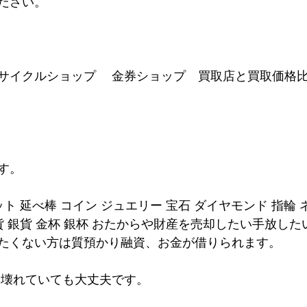
ださい。
サイクルショップ　 金券ショップ　買取店と買取価格
す。
ット 延べ棒 コイン ジュエリー 宝石 ダイヤモンド 指輪 
貨 銀貨 金杯 銀杯 おたからや財産を売却したい手放し
たくない方は質預かり融資、お金が借りられます。
は壊れていても大丈夫です。