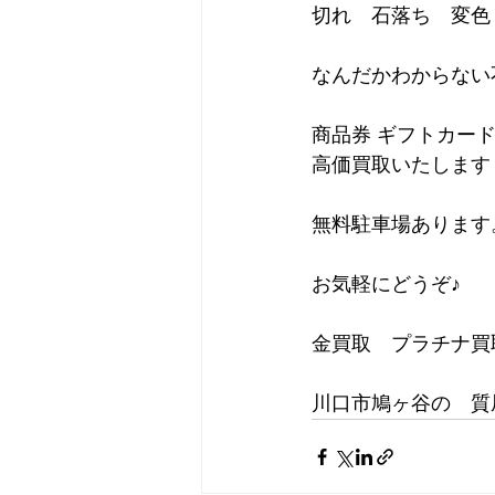
切れ　石落ち　変色
なんだかわからない
商品券 ギフトカー
高価買取いたします
無料駐車場あります
お気軽にどうぞ♪
金買取　プラチナ買
川口市鳩ヶ谷の　質屋