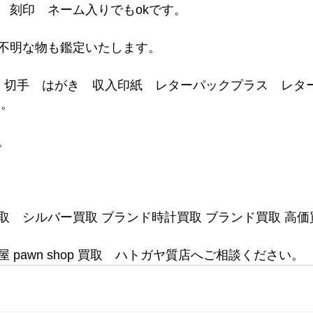
　刻印　ネーム入りでもokです。
不明な物も鑑定いたします。
ド 切手　はがき　収入印紙　レターパックプラス　レタ
 。
。
取　シルバー買取 ブランド時計買取 ブランド買取 高価
 pawn shop 買取　ハトガヤ質店へご相談ください。