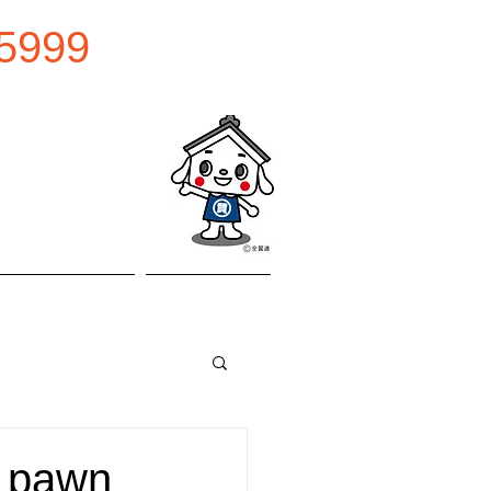
5999
0:00
曜日
お問い合わせ
アクセス
pawn