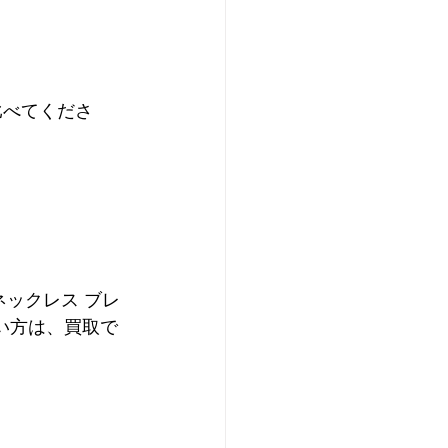
比べてくださ
ネックレス ブレ
たい方は、買取で