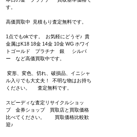
す。
高価買取中  見積もり査定無料です。  
1点でもokです。  お気軽にどうぞ♪  貴
金属はK18 18金 14金 10金 WG ホワイ
トゴールド　プラチナ　銀　  シルバ
ー　など高価買取中です。 
 変形、変色、切れ、破損品、イニシャ
ル入りでも大丈夫！  不明な物はお持ち
ください。      査定無料です。      
スピーディな査定リサイクルショッ
プ　金券ショップ　買取店と買取価格
比べてください。        買取価格比較歓
迎♪            