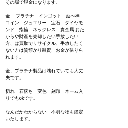
その場で現金になります。            
金　 プラチナ　インゴット　延べ棒　
コイン　ジュエリー　宝石　ダイヤモ
ンド　指輪　ネックレス    貴金属 おた
からや財産を売却したい手放したい
方、は買取でリサイクル、手放したく
ない方は質預かり融資、お金が借りら
れます。            
金、プラチナ製品は壊れていても大丈
夫です。          
切れ　石落ち　変色　刻印　ネーム入
りでもokです。 
なんだかわからない　不明な物も鑑定
いたします。  