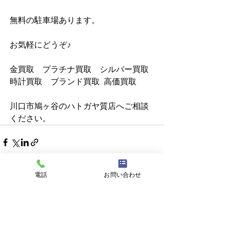
無料の駐車場あります。            
お気軽にどうぞ♪          
金買取　プラチナ買取　シルバー買取  
時計買取　ブランド買取  高価買取   
川口市鳩ヶ谷のハトガヤ質店へご相談
ください。
電話
お問い合わせ
すべて表示
最新記事