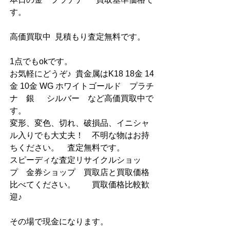
す。
高価買取中  見積もり査定無料です。
1点でもokです。
お気軽にどうぞ♪  貴金属はK18 18金 14
金 10金 WG ホワイトゴールド　プラチ
ナ　銀　  シルバー　など高価買取中で
す。
変形、変色、切れ、破損品、イニシャ
ル入りでも大丈夫！    不明な物はお持
ちください。    査定無料です。  
スピーディな査定リサイクルショッ
プ　金券ショップ　買取店と買取価格
比べてください。        買取価格比較歓
迎♪        
その場で現金になります。        