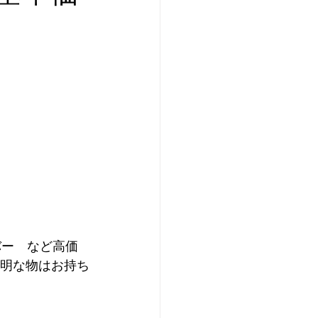
ルバー　など高価
不明な物はお持ち