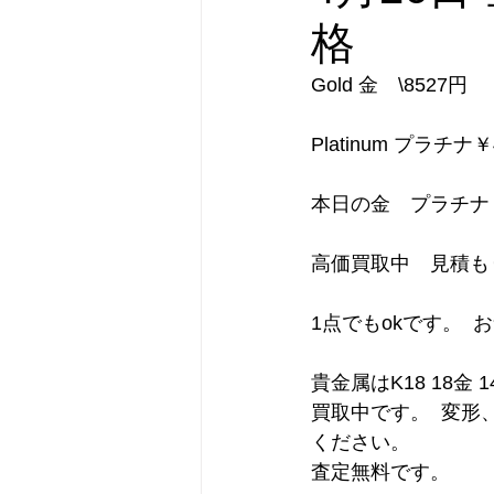
格
Gold 金　\8527円    
Platinum プラチナ￥41
本日の金　プラチナ
高価買取中　見積も
1点でもokです。  
貴金属はK18 18金
買取中です。  変
ください。               
査定無料です。          