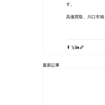
す。                      
高価買取、川口市鳩
最新記事