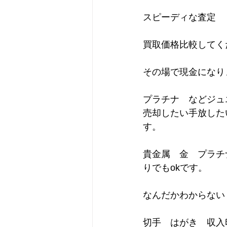
スピーディな査定　
買取価格比較してください。 
その場で現金になります
プラチナ　などジュエ
売却したい手放した
す。      
貴金属　金　プラチ
りでもokです。      
なんだかわからない　
切手　はがき　収入