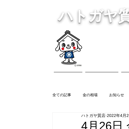
ハトガヤ
川口市鳩ヶ
・貴金
ホーム
営業内容
全ての記事
金の相場
お知らせ
ハトガヤ質店
2022年4月
4月26日