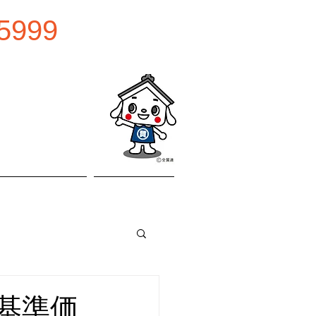
5999
0:00
曜日
お問い合わせ
アクセス
 基準価