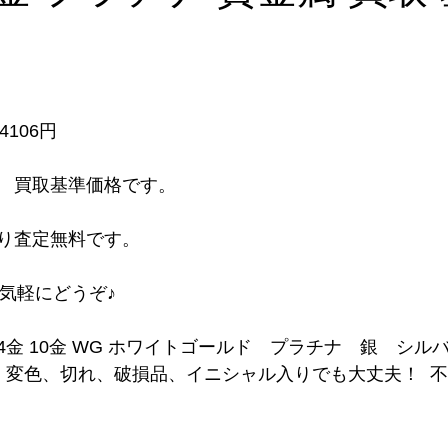
06円     
　買取基準価格です。  
り査定無料です。
お気軽にどうぞ♪ 
 14金 10金 WG ホワイトゴールド　プラチナ　銀　シ
形、変色、切れ、破損品、イニシャル入りでも大丈夫！  
  
   