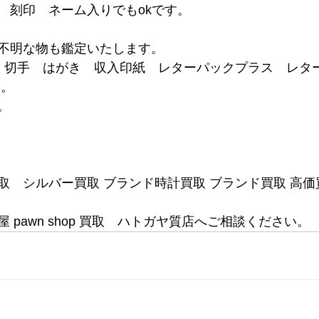
　刻印　ネーム入りでもokです。
不明な物も鑑定いたします。
ド 切手　はがき　収入印紙　レターパックプラス　レタ
 。
。
取　シルバー買取 ブランド時計買取 ブランド買取 高価
 pawn shop 買取　ハトガヤ質店へご相談ください。