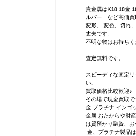
貴金属はK18 18金 1
ルバー　など高価買
変形、 変色、切れ
丈夫です。
不明な物はお持ちく
査定無料です。
スピーディな査定リ
い。
買取価格比較歓迎♪
その場で現金買取で
金 プラチナ インゴ
金属 おたからや財
は質預かり融資、お
 金、プラチナ製品