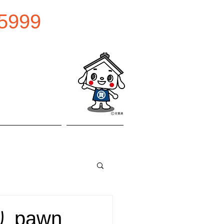
5999
0:00
曜日
お問い合わせ
アクセス
 pawn