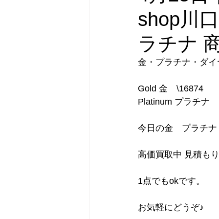
shop川
ラチナ 
金・プラチナ・ダイ
Gold 金　\16874
Platinum プラチナ
今日の金　プラチナ
高価買取中 見積も
1点でもokです。
お気軽にどうぞ♪