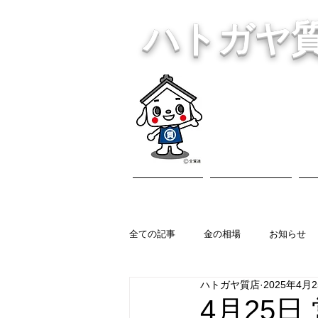
ハトガヤ
川口市鳩ヶ
・貴金
ホーム
営業内容
全ての記事
金の相場
お知らせ
ハトガヤ質店
2025年4月
4月25日