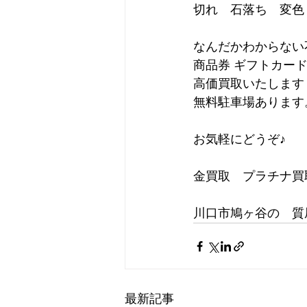
切れ　石落ち　変色
なんだかわからない
商品券 ギフトカー
高価買取いたします
無料駐車場あります
お気軽にどうぞ♪
金買取　プラチナ買
川口市鳩ヶ谷の　質屋
最新記事