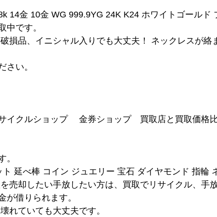
8k 14金 10金 WG 999.9YG 24K K24 ホワイトゴール
取中です。
、破損品、イニシャル入りでも大丈夫！ ネックレスが絡
ださい。
サイクルショップ　 金券ショップ　買取店と買取価格
す。
ット 延べ棒 コイン ジュエリー 宝石 ダイヤモンド 指輪
産を売却したい手放したい方は、買取でリサイクル、手
金が借りられます。
は壊れていても大丈夫です。