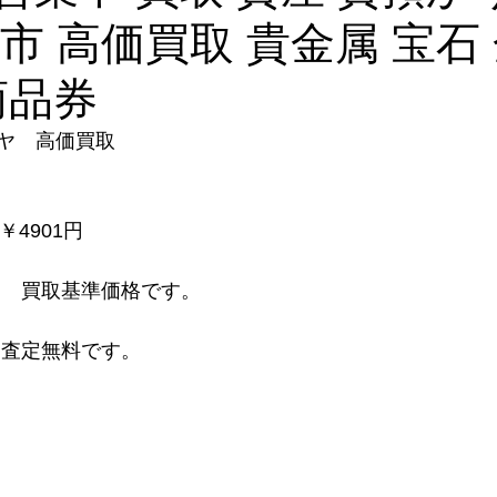
口市 高価買取 貴金属 宝石 
商品券
ヤ　高価買取
　￥4901円
　 買取基準価格です。
り査定無料です。