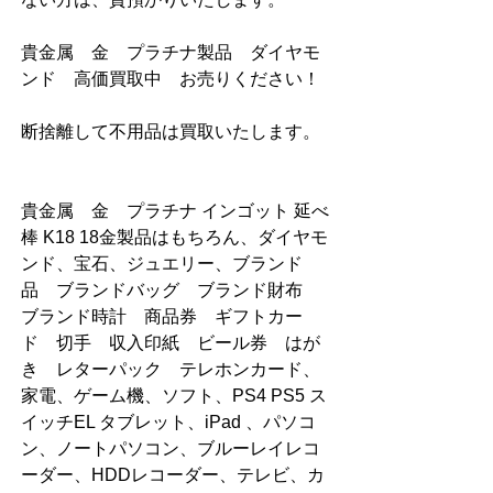
貴金属　金　プラチナ製品　ダイヤモ
ンド　高価買取中　お売りください！
断捨離して不用品は買取いたします。   
貴金属　金　プラチナ インゴット 延べ
棒 K18 18金製品はもちろん、ダイヤモ
ンド、宝石、ジュエリー、ブランド
品　ブランドバッグ　ブランド財布　
ブランド時計　商品券　ギフトカー
ド　切手　収入印紙　ビール券　はが
き　レターパック　テレホンカード、
家電、ゲーム機、ソフト、PS4 PS5 ス
イッチEL タブレット、iPad 、パソコ
ン、ノートパソコン、ブルーレイレコ
ーダー、HDDレコーダー、テレビ、カ