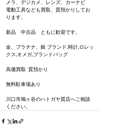
メラ、デジカメ、レンズ、カーナビ　
電動工具なども買取、質預かりしてお
ります。
新品　中古品　ともに歓迎です。
金、プラチナ、銀 ブランド,時計,ロレッ
クス,オメガ,ブランドバッグ
高価買取  質預かり
無料駐車場あり         
川口市鳩ヶ谷のハトガヤ質店へご相談
ください。 