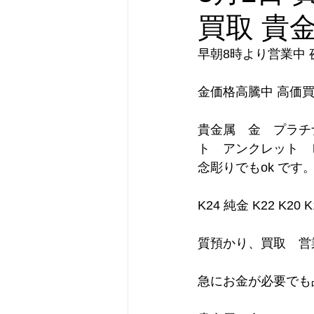
買取 貴金
早朝8時より営業中
金価格高騰中 高価
貴金属　金　プラチ
ト　アンクレット　
念彫りでもok です
K24 純金 K22 K2
質預かり、買取　営
急にお金が必要でも