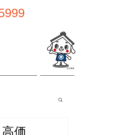
5999
0:00
曜日
お問い合わせ
アクセス
 高価