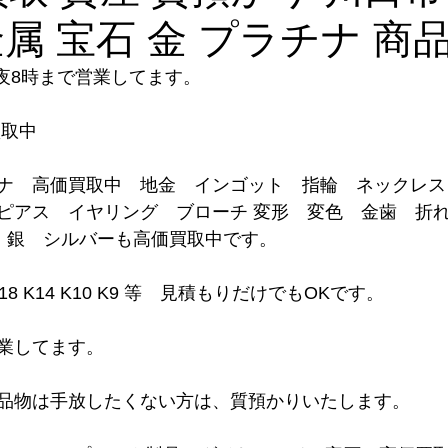
属 宝石 金 プラチナ 商
 夜8時まで営業してます。
買取中
ナ　高価買取中　地金　インゴット　指輪　ネックレス
ピアス　イヤリング　ブローチ 変形　変色　金歯　折
。 銀　シルバーも高価買取中です。
0 K18 K14 K10 K9 等　見積もりだけでもOKです。
業してます。
品物は手放したくない方は、質預かりいたします。