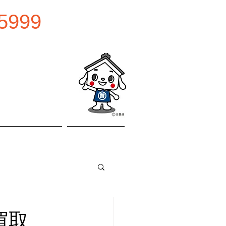
5999
0:00
曜日
お問い合わせ
アクセス
買取