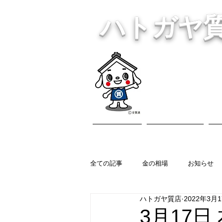
ハトガヤ
川口市鳩ヶ
・貴金
ホーム
営業内容
全ての記事
金の相場
お知らせ
ハトガヤ質店
2022年3月
3月17日