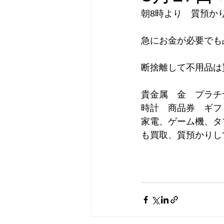
朝8時より　質預か
急にお金が必要でも
断捨離して不用品は買取いたします
貴金属　金　プラチ
時計　商品券　ギフ
家電、ゲーム機、タブ
も買取、質預かりしております。