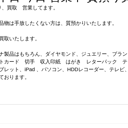
り、買取　営業してます。 
品物は手放したくない方は、質預かりいたします。  
。                          
ナ製品はもちろん、ダイヤモンド、ジュエリー、ブラン
トカード　切手　収入印紙　はがき　レターパック　テ
レット、iPad 、パソコン、HDDレコーダー、テレビ
                     