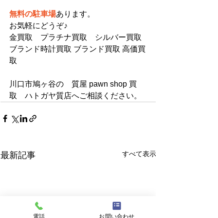
無料の駐車場
あります。
お気軽にどうぞ♪
金買取　プラチナ買取　シルバー買取 
ブランド時計買取 ブランド買取 高価買
取
川口市鳩ヶ谷の　質屋 pawn shop 買
取　ハトガヤ質店へご相談ください。
すべて表示
最新記事
電話
お問い合わせ