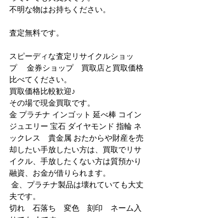
不明な物はお持ちください。
査定無料です。
スピーディな査定リサイクルショッ
プ　 金券ショップ　買取店と買取価格
比べてください。
買取価格比較歓迎♪
その場で現金買取です。
金 プラチナ インゴット 延べ棒 コイン 
ジュエリー 宝石 ダイヤモンド 指輪 ネ
ックレス　貴金属 おたからや財産を売
却したい手放したい方は、買取でリサ
イクル、手放したくない方は質預かり
融資、お金が借りられます。
 金、プラチナ製品は壊れていても大丈
夫です。
切れ　石落ち　変色　刻印　ネーム入