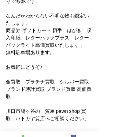
りでもokです。
なんだかわからない不明な物も鑑定い
たします。
商品券 ギフトカード 切手　はがき　収
入印紙　レターパックプラス　レター
パックライト高価買取いたします 。
無料駐車場あります。
お気軽にどうぞ♪
金買取　プラチナ買取　シルバー買取 
ブランド時計買取 ブランド買取 高価買
取
川口市鳩ヶ谷の　質屋 pawn shop 買
取　ハトガヤ質店へご相談ください。