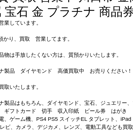
 宝石 金 プラチナ 商品
営業しています。
質預かり、買取　営業してます。
品物は手放したくない方は、質預かりいたします。
ナ製品　ダイヤモンド　高価買取中　お売りください！
取いたします。    
ナ製品はもちろん、ダイヤモンド、宝石、ジュエリー、
　ギフトカード　切手　収入印紙　ビール券　はがき　
ゲーム機、PS4 PS5 スイッチEL タブレット、iPa
テレビ、カメラ、デジカメ、レンズ、電動工具なども買