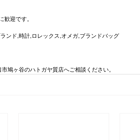
歓迎です。    
ランド,時計,ロレックス,オメガ,ブランドバッグ　  
       
口市鳩ヶ谷のハトガヤ質店へご相談ください。  