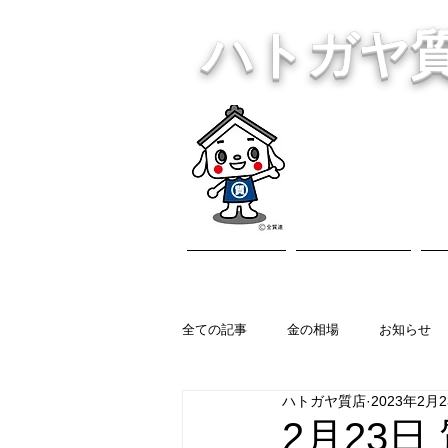
ハトガヤ
川口市鳩ヶ
・貴金
ホーム
営業内容
全ての記事
金の相場
お知らせ
ハトガヤ質店
2023年2月
2月23日