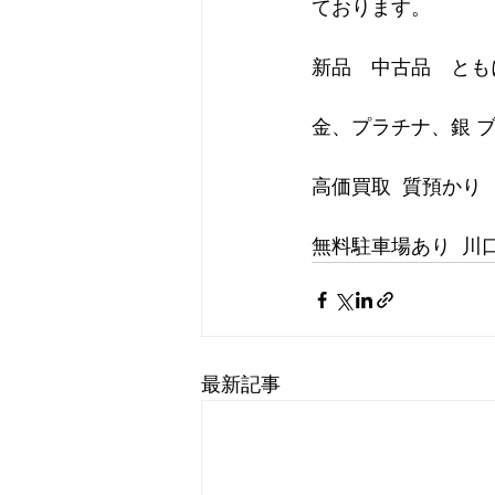
ております。         
新品　中古品　ともに
金、プラチナ、銀 ブ
高価買取  質預かり        
無料駐車場あり  川
最新記事