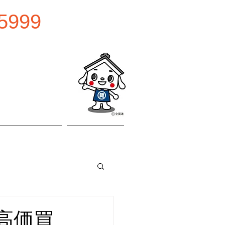
5999
0:00
曜日
お問い合わせ
アクセス
金高価買