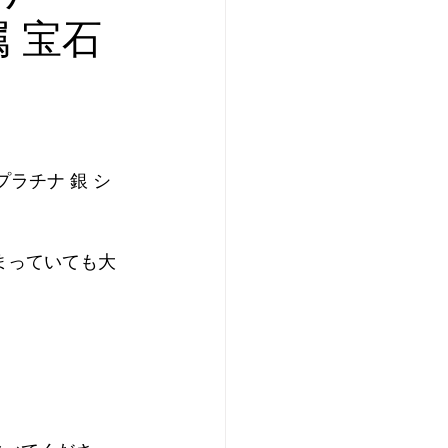
属 宝石
ド プラチナ 銀 シ
まっていても大