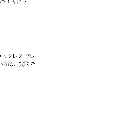
比べてくださ
ネックレス ブレ
たい方は、買取で