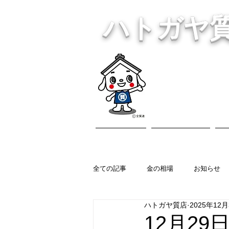
ハトガヤ
川口市鳩ヶ
・貴金
ホーム
営業内容
全ての記事
金の相場
お知らせ
ハトガヤ質店
2025年12
12月29