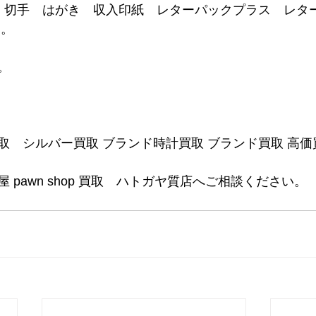
ド 切手　はがき　収入印紙　レターパックプラス　レタ
 。
。
取　シルバー買取 ブランド時計買取 ブランド買取 高価
 pawn shop 買取　ハトガヤ質店へご相談ください。