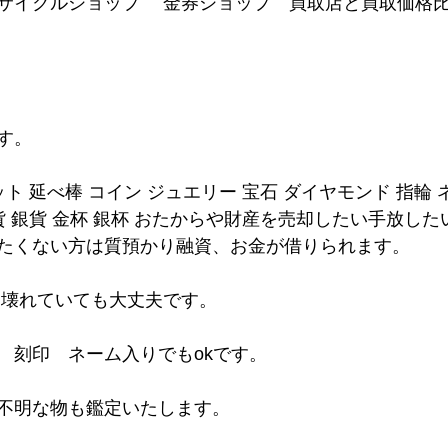
サイクルショップ　 金券ショップ　買取店と買取価格
す。
ット 延べ棒 コイン ジュエリー 宝石 ダイヤモンド 指輪 
貨 銀貨 金杯 銀杯 おたからや財産を売却したい手放し
たくない方は質預かり融資、お金が借りられます。
は壊れていても大丈夫です。
　刻印　ネーム入りでもokです。
不明な物も鑑定いたします。