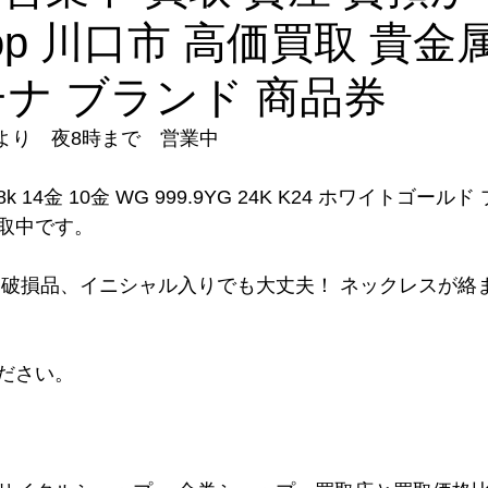
shop 川口市 高価買取 貴金
チナ ブランド 商品券
時より　夜8時まで　営業中
8k 14金 10金 WG 999.9YG 24K K24 ホワイトゴール
取中です。
、破損品、イニシャル入りでも大丈夫！ ネックレスが絡
ださい。