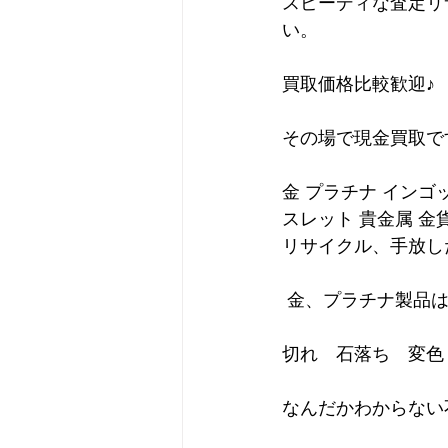
スピーディな査定リ
い。
買取価格比較歓迎♪
その場で現金買取で
金 プラチナ インゴ
スレット 貴金属 金
リサイクル、手放し
 金、プラチナ製品
切れ　石落ち　変色
なんだかわからない