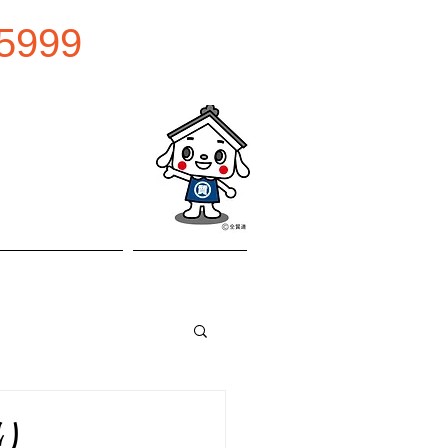
5999
0:00
曜日
お問い合わせ
アクセス
り