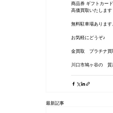
商品券 ギフトカー
高価買取いたします
無料駐車場あります
お気軽にどうぞ♪
金買取　プラチナ買
川口市鳩ヶ谷の　質屋
最新記事