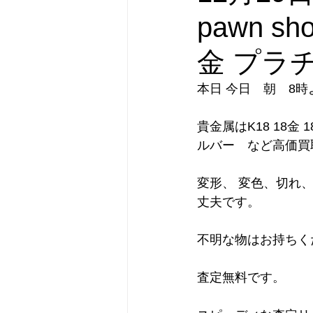
pawn 
金 プラ
本日 今日　朝　8
貴金属はK18 18金 1
ルバー　など高価買
変形、 変色、切れ
丈夫です。
不明な物はお持ちく
査定無料です。