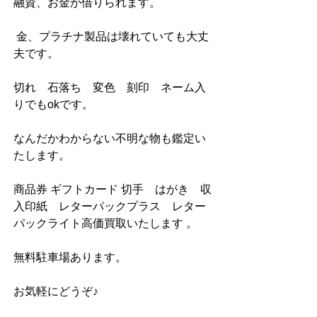
融資、お金が借りられます。
 金、プラチナ製品は壊れていても大丈
夫です。
切れ　石落ち　変色　刻印　ネーム入
りでもokです。
なんだかわからない不明な物も鑑定い
たします。
商品券 ギフトカード 切手　はがき　収
入印紙　レターパックプラス　レター
パックライト高価買取いたします 。
無料駐車場あります。
お気軽にどうぞ♪