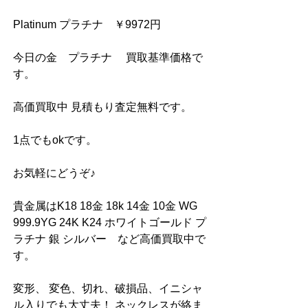
Platinum プラチナ　￥9972円
今日の金　プラチナ　 買取基準価格で
す。
高価買取中 見積もり査定無料です。
1点でもokです。
お気軽にどうぞ♪
貴金属はK18 18金 18k 14金 10金 WG 
999.9YG 24K K24 ホワイトゴールド プ
ラチナ 銀 シルバー　など高価買取中で
す。
変形、 変色、切れ、破損品、イニシャ
ル入りでも大丈夫！ ネックレスが絡ま