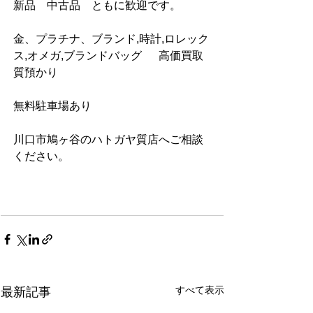
新品　中古品　ともに歓迎です。       
金、プラチナ、ブランド,時計,ロレック
ス,オメガ,ブランドバッグ　  高価買取  
質預かり     
無料駐車場あり
川口市鳩ヶ谷のハトガヤ質店へご相談
ください。
すべて表示
最新記事