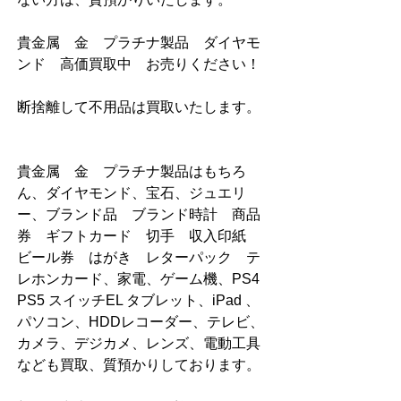
貴金属　金　プラチナ製品　ダイヤモ
ンド　高価買取中　お売りください！   
断捨離して不用品は買取いたします。   
貴金属　金　プラチナ製品はもちろ
ん、ダイヤモンド、宝石、ジュエリ
ー、ブランド品　ブランド時計　商品
券　ギフトカード　切手　収入印紙　
ビール券　はがき　レターパック　テ
レホンカード、家電、ゲーム機、PS4 
PS5 スイッチEL タブレット、iPad 、
パソコン、HDDレコーダー、テレビ、
カメラ、デジカメ、レンズ、電動工具
なども買取、質預かりしております。  