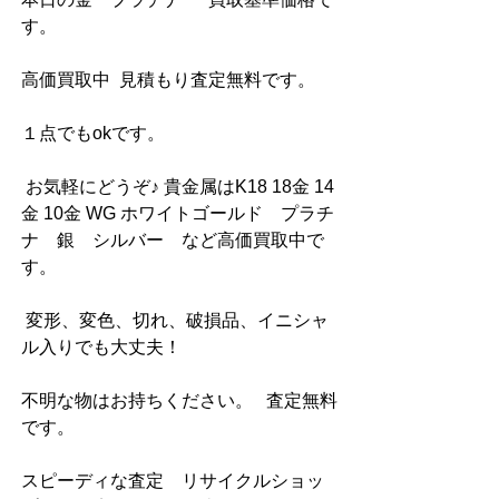
す。    
高価買取中  見積もり査定無料です。  
１点でもokです。  
 お気軽にどうぞ♪ 貴金属はK18 18金 14
金 10金 WG ホワイトゴールド　プラチ
ナ　銀　シルバー　など高価買取中で
す。   
 変形、変色、切れ、破損品、イニシャ
ル入りでも大丈夫！   
不明な物はお持ちください。   査定無料
です。                     
スピーディな査定　リサイクルショッ