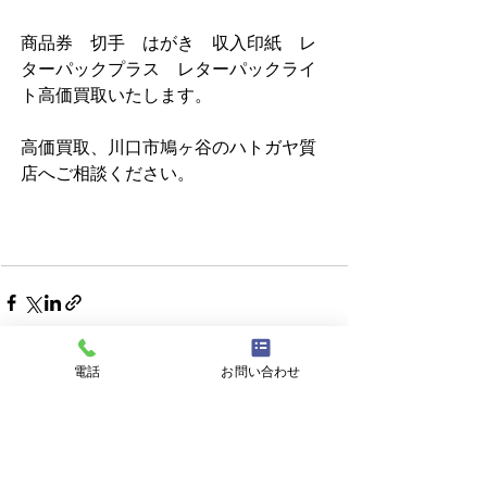
商品券　切手　はがき　収入印紙　レ
ターパックプラス　レターパックライ
ト高価買取いたします。     
高価買取、川口市鳩ヶ谷のハトガヤ質
店へご相談ください。 
電話
お問い合わせ
すべて表示
最新記事