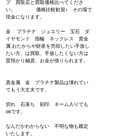
プ　買取店と買取価格比べてくださ
い。                 価格比較歓迎♪    その場で
現金になります。                   
金　 プラチナ　ジュエリー　宝石　ダ
イヤモンド　指輪　ネックレス    貴金
属 おたからや財産を売却したい手放し
たい方、は買取、手放したくない方は
質預かり融資、お金が借りられます。   
貴金属　金　プラチナ製品は壊れてい
てもう大丈夫です。                      
切れ　石落ち　刻印　ネーム入りでも
okです。        
なんだかわからない　不明な物も鑑定
いたします。    