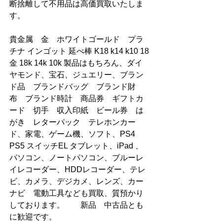
断捨離して不用品は高価買取いたしま
す。
貴金属　金　ホワイトゴールド　プラ
チナ インゴット 延べ棒 K18 k14 k10 18
金 18k 14k 10k 製品はもちろん、ダイ
ヤモンド、宝石、ジュエリー、ブラン
ド品　ブランドバッグ　ブランド財
布　ブランド時計　商品券　ギフトカ
ード　切手　収入印紙　ビール券　は
がき　レターパック　テレホンカー
ド、家電、ゲーム機、ソフト、PS4 
PS5 スイッチEL タブレット、iPad 、
パソコン、ノートパソコン、ブルーレ
イレコーダー、HDDレコーダー、テレ
ビ、カメラ、デジカメ、レンズ、カー
ナビ　電動工具なども買取、質預かり
しております。        新品　中古品とも
に歓迎です。