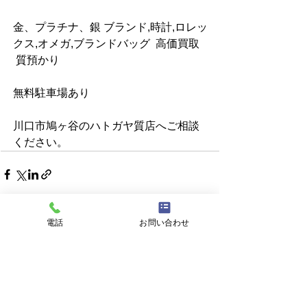
金、プラチナ、銀 ブランド,時計,ロレッ
クス,オメガ,ブランドバッグ  高価買取   
 質預かり                         
無料駐車場あり  
川口市鳩ヶ谷のハトガヤ質店へご相談
ください。
電話
お問い合わせ
すべて表示
最新記事