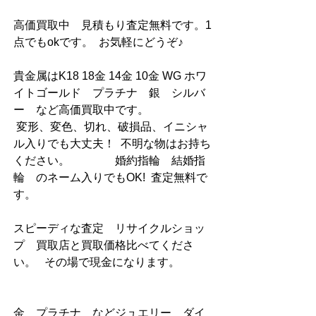
高価買取中　見積もり査定無料です。1
点でもokです。  お気軽にどうぞ♪   
貴金属はK18 18金 14金 10金 WG ホワ
イトゴールド　プラチナ　銀　シルバ
ー　など高価買取中です。     　          
 変形、変色、切れ、破損品、イニシャ
ル入りでも大丈夫！  不明な物はお持ち
ください。                婚約指輪　結婚指
輪　のネーム入りでもOK!  査定無料で
す。               
スピーディな査定　リサイクルショッ
プ　買取店と買取価格比べてくださ
い。   その場で現金になります。            
金　プラチナ　などジュエリー　ダイ