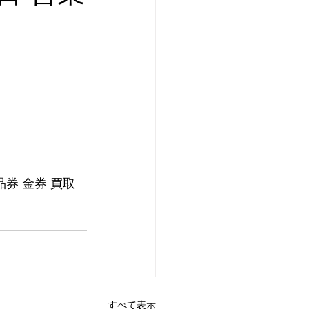
品券 金券 買取
すべて表示