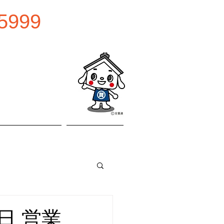
5999
0:00
曜日
お問い合わせ
アクセス
休日 営業