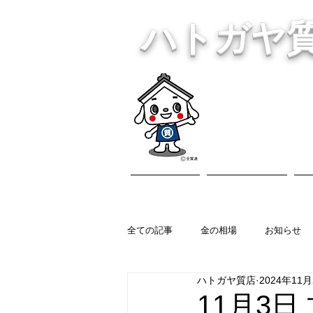
ハトガヤ
川口市鳩ヶ
・貴金
ホーム
営業内容
全ての記事
金の相場
お知らせ
ハトガヤ質店
2024年11
11月3日