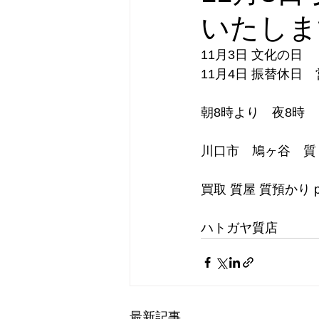
いたしま
11月3日 文化の日
11月4日 振替休日
朝8時より　夜8時
川口市　鳩ヶ谷　質
買取 質屋 質預かり p
ハトガヤ質店
最新記事