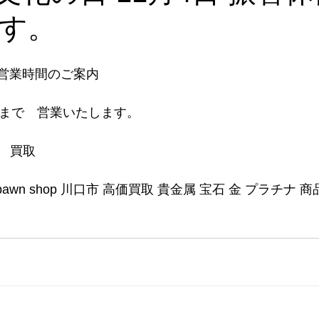
す。
　営業時間のご案内
　まで　営業いたします。
　買取　
awn shop 川口市 高価買取 貴金属 宝石 金 プラチナ 商