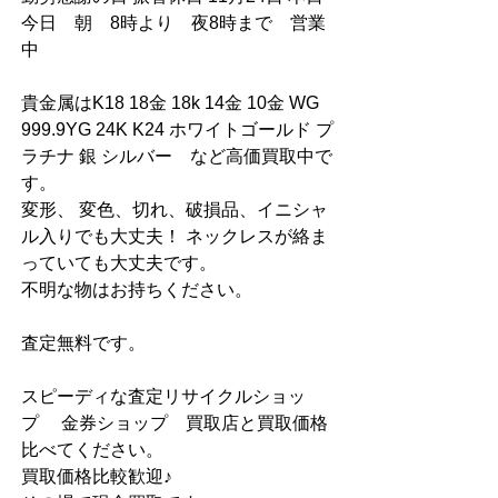
今日　朝　8時より　夜8時まで　営業
中
貴金属はK18 18金 18k 14金 10金 WG 
999.9YG 24K K24 ホワイトゴールド プ
ラチナ 銀 シルバー　など高価買取中で
す。
変形、 変色、切れ、破損品、イニシャ
ル入りでも大丈夫！ ネックレスが絡ま
っていても大丈夫です。
不明な物はお持ちください。
査定無料です。
スピーディな査定リサイクルショッ
プ　 金券ショップ　買取店と買取価格
比べてください。
買取価格比較歓迎♪