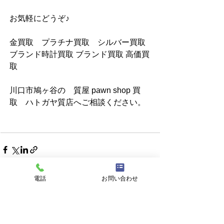
お気軽にどうぞ♪
金買取　プラチナ買取　シルバー買取 
ブランド時計買取 ブランド買取 高価買
取
川口市鳩ヶ谷の　質屋 pawn shop 買
取　ハトガヤ質店へご相談ください。
電話
お問い合わせ
すべて表示
最新記事