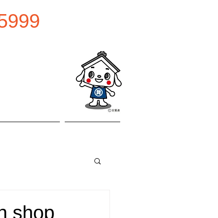
5999
0:00
曜日
お問い合わせ
アクセス
 shop