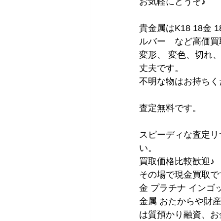
お気軽にどうぞ♪
貴金属はK18 18金 1
ルバー　など高価買
変形、 変色、切れ
丈夫です。
不明な物はお持ちく
査定無料です。
スピーディな査定リ
い。
買取価格比較歓迎♪
その場で現金買取で
金 プラチナ インゴ
金属 おたからや財
は質預かり融資、お