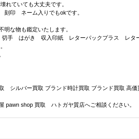
は壊れていても大丈夫です。
　刻印　ネーム入りでもokです。
不明な物も鑑定いたします。
ド 切手　はがき　収入印紙　レターパックプラス　レタ
 。
。
取　シルバー買取 ブランド時計買取 ブランド買取 高価
 pawn shop 買取　ハトガヤ質店へご相談ください。