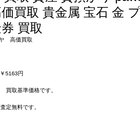
高価買取 貴金属 宝石 金 
金券 買取
ヤ　高価買取
　￥5163円
　 買取基準価格です。
り査定無料です。