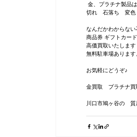
 金、プラチナ製品
切れ　石落ち　変色
なんだかわからない
商品券 ギフトカー
高価買取いたします
無料駐車場あります
お気軽にどうぞ♪
金買取　プラチナ買
川口市鳩ヶ谷の　質屋