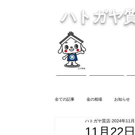
ハトガヤ
川口市鳩ヶ
・貴金
ホーム
営業内容
全ての記事
金の相場
お知らせ
ハトガヤ質店
2024年11
11月22日