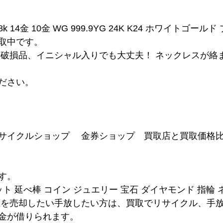
8k 14金 10金 WG 999.9YG 24K K24 ホワイトゴール
取中です。
、破損品、イニシャル入りでも大丈夫！ ネックレスが絡
ださい。
サイクルショップ　 金券ショップ　買取店と買取価格
す。
ット 延べ棒 コイン ジュエリー 宝石 ダイヤモンド 指輪
産を売却したい手放したい方は、買取でリサイクル、手
金が借りられます。