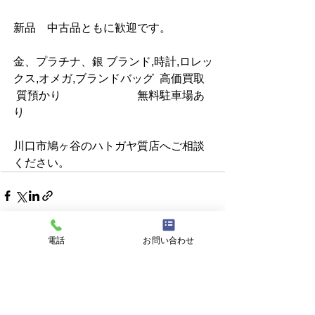
新品　中古品ともに歓迎です。
金、プラチナ、銀 ブランド,時計,ロレッ
クス,オメガ,ブランドバッグ  高価買取   
 質預かり                           無料駐車場あ
り
川口市鳩ヶ谷のハトガヤ質店へご相談
ください。
電話
お問い合わせ
すべて表示
最新記事