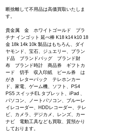
断捨離して不用品は高価買取いたしま
す。
貴金属　金　ホワイトゴールド　プラ
チナ インゴット 延べ棒 K18 k14 k10 18
金 18k 14k 10k 製品はもちろん、ダイ
ヤモンド、宝石、ジュエリー、ブラン
ド品　ブランドバッグ　ブランド財
布　ブランド時計　商品券　ギフトカ
ード　切手　収入印紙　ビール券　は
がき　レターパック　テレホンカー
ド、家電、ゲーム機、ソフト、PS4 
PS5 スイッチEL タブレット、iPad 、
パソコン、ノートパソコン、ブルーレ
イレコーダー、HDDレコーダー、テレ
ビ、カメラ、デジカメ、レンズ、カー
ナビ　電動工具なども買取、質預かり
しております。        