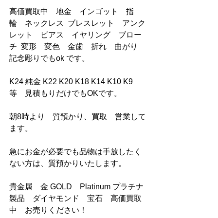
高価買取中　地金　インゴット　指
輪　ネックレス  ブレスレット　アンク
レット　ピアス　イヤリング　ブロー
チ  変形　変色　金歯　折れ　曲がり　
記念彫りでもok です。
K24 純金 K22 K20 K18 K14 K10 K9 
等　見積もりだけでもOKです。
朝8時より　質預かり、買取　営業して
ます。
急にお金が必要でも品物は手放したく
ない方は、質預かりいたします。
貴金属　金 GOLD　Platinum プラチナ
製品　ダイヤモンド　宝石　高価買取
中　お売りください！