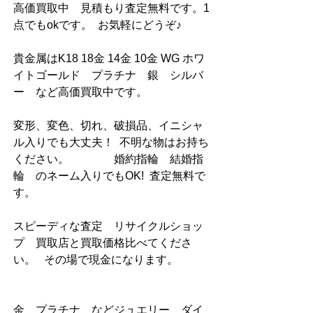
高価買取中　見積もり査定無料です。1
点でもokです。  お気軽にどうぞ♪     
貴金属はK18 18金 14金 10金 WG ホワ
イトゴールド　プラチナ　銀　シルバ
ー　など高価買取中です。     　             
変形、変色、切れ、破損品、イニシャ
ル入りでも大丈夫！  不明な物はお持ち
ください。                婚約指輪　結婚指
輪　のネーム入りでもOK!  査定無料で
す。                 
スピーディな査定　リサイクルショッ
プ　買取店と買取価格比べてくださ
い。   その場で現金になります。            
金　プラチナ　などジュエリー　ダイ