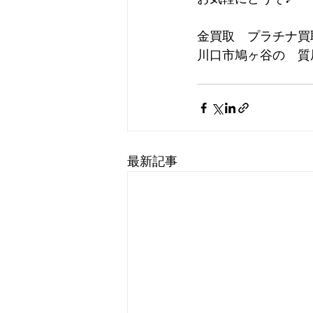
金買取　プラチナ買
川口市鳩ヶ谷の　質屋
最新記事