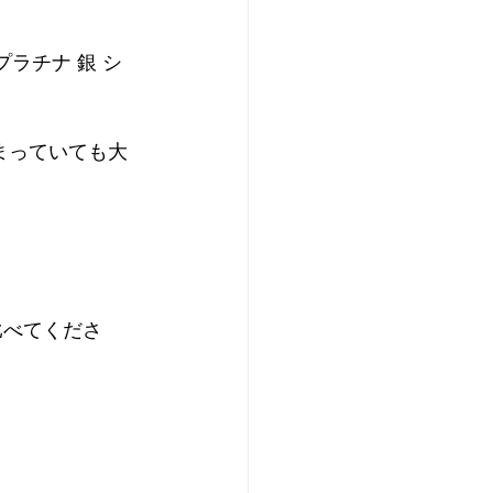
ド プラチナ 銀 シ
まっていても大
比べてくださ