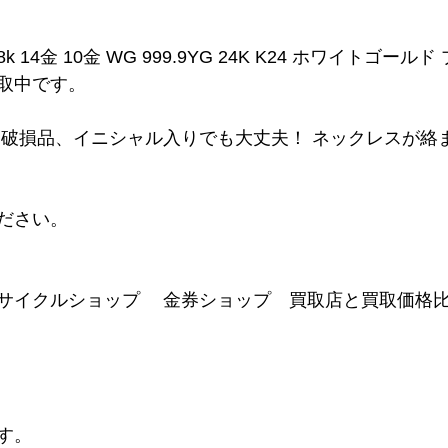
8k 14金 10金 WG 999.9YG 24K K24 ホワイトゴール
取中です。
、破損品、イニシャル入りでも大丈夫！ ネックレスが絡
ださい。
サイクルショップ　 金券ショップ　買取店と買取価格
す。