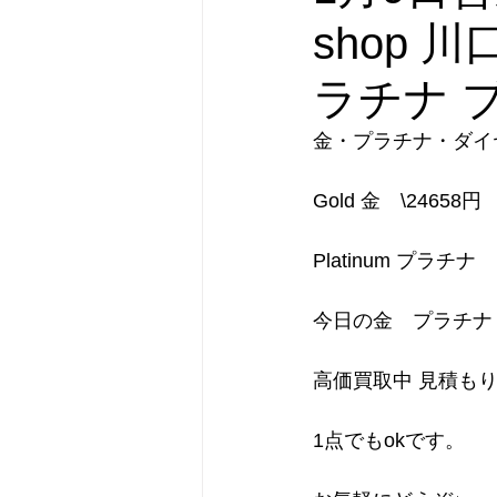
shop 
ラチナ 
金・プラチナ・ダイ
Gold 金　\24658円
Platinum プラチナ
今日の金　プラチナ
高価買取中 見積も
1点でもokです。