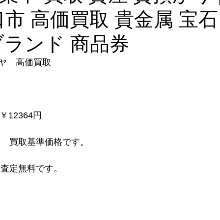
川口市 高価買取 貴金属 宝石
ブランド 商品券
ヤ　高価買取
　￥12364円
　 買取基準価格です。
り査定無料です。