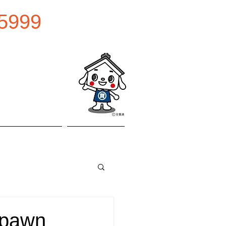
5999
0:00
曜日
お問い合わせ
アクセス
awn