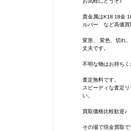
お気軽にどうぞ♪
貴金属はK18 18金 1
ルバー　など高価買
変形、 変色、切れ
丈夫です。
不明な物はお持ちく
査定無料です。
スピーディな査定リ
い。
買取価格比較歓迎♪
その場で現金買取で