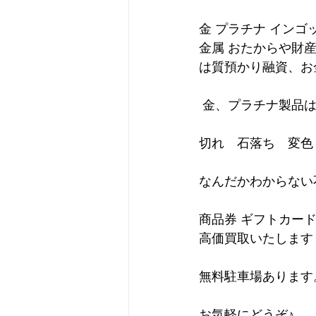
金 プラチナ インゴ
金属 おたからや財
は質預かり融資、お
 金、プラチナ製品
切れ　石落ち　変色
なんだかわからない
商品券 ギフトカー
高価買取いたします
無料駐車場あります
お気軽にどうぞ♪