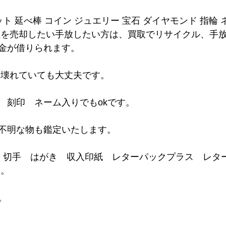
ット 延べ棒 コイン ジュエリー 宝石 ダイヤモンド 指輪
産を売却したい手放したい方は、買取でリサイクル、手
金が借りられます。
は壊れていても大丈夫です。
　刻印　ネーム入りでもokです。
不明な物も鑑定いたします。
ド 切手　はがき　収入印紙　レターパックプラス　レタ
 。
。