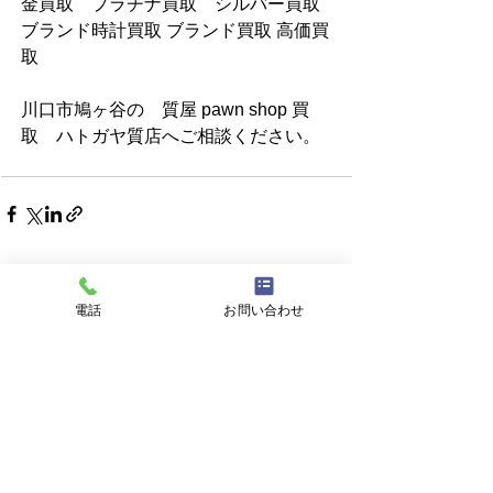
金買取　プラチナ買取　シルバー買取 
ブランド時計買取 ブランド買取 高価買
取
川口市鳩ヶ谷の　質屋 pawn shop 買
取　ハトガヤ質店へご相談ください。
すべて表示
最新記事
電話
お問い合わせ