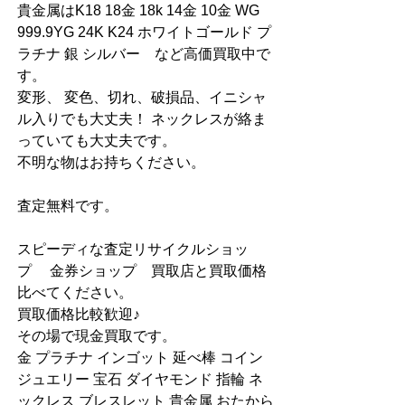
貴金属はK18 18金 18k 14金 10金 WG 
999.9YG 24K K24 ホワイトゴールド プ
ラチナ 銀 シルバー　など高価買取中で
す。
変形、 変色、切れ、破損品、イニシャ
ル入りでも大丈夫！ ネックレスが絡ま
っていても大丈夫です。
不明な物はお持ちください。
査定無料です。
スピーディな査定リサイクルショッ
プ　 金券ショップ　買取店と買取価格
比べてください。
買取価格比較歓迎♪
その場で現金買取です。
金 プラチナ インゴット 延べ棒 コイン 
ジュエリー 宝石 ダイヤモンド 指輪 ネ
ックレス ブレスレット 貴金属 おたから