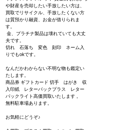
や財産を売却したい手放したい方は、
買取でリサイクル、手放したくない方
は質預かり融資、お金が借りられま
す。
 金、プラチナ製品は壊れていても大丈
夫です。
切れ　石落ち　変色　刻印　ネーム入
りでもokです。
なんだかわからない不明な物も鑑定い
たします。
商品券 ギフトカード 切手　はがき　収
入印紙　レターパックプラス　レター
パックライト高価買取いたします 。
無料駐車場あります。
お気軽にどうぞ♪