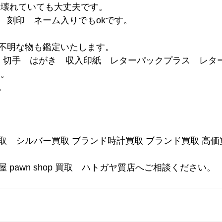
は壊れていても大丈夫です。
　刻印　ネーム入りでもokです。
不明な物も鑑定いたします。
ド 切手　はがき　収入印紙　レターパックプラス　レタ
 。
。
取　シルバー買取 ブランド時計買取 ブランド買取 高価
 pawn shop 買取　ハトガヤ質店へご相談ください。