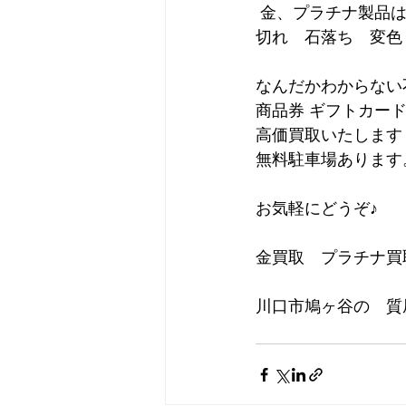
 金、プラチナ製品
切れ　石落ち　変色
なんだかわからない
商品券 ギフトカー
高価買取いたします
無料駐車場あります
お気軽にどうぞ♪
金買取　プラチナ買
川口市鳩ヶ谷の　質屋