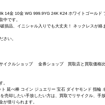
8k 14金 10金 WG 999.9YG 24K K24 ホワイトゴール
取中です。
、破損品、イニシャル入りでも大丈夫！ ネックレスが絡
ださい。
サイクルショップ　 金券ショップ　買取店と買取価格
す。
ット 延べ棒 コイン ジュエリー 宝石 ダイヤモンド 指輪
産を売却したい手放したい方は、買取でリサイクル、手
金が借りられます。