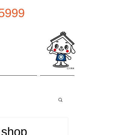
5999
0:00
曜日
お問い合わせ
アクセス
shop