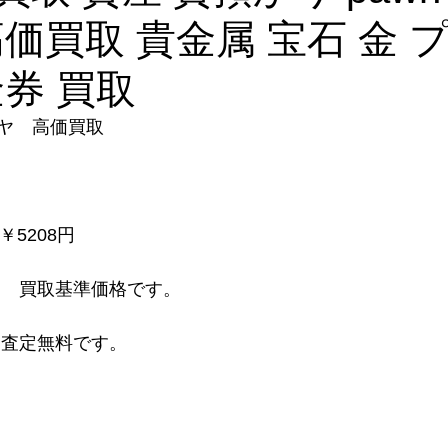
高価買取 貴金属 宝石 金 
金券 買取
ヤ　高価買取
　￥5208円
　 買取基準価格です。
り査定無料です。