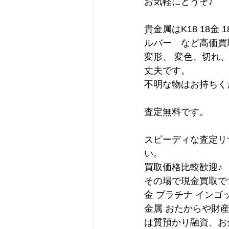
お気軽にどうぞ♪
貴金属はK18 18金 1
ルバー　など高価買
変形、 変色、切れ
丈夫です。
不明な物はお持ちく
査定無料です。
スピーディな査定リ
い。
買取価格比較歓迎♪
その場で現金買取で
金 プラチナ インゴ
金属 おたからや財
は質預かり融資、お